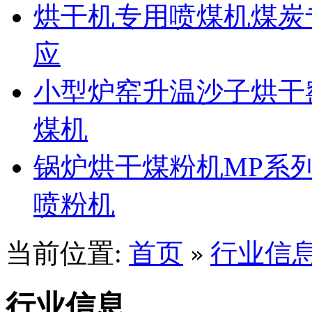
烘干机专用喷煤机煤炭
应
小型炉窑升温沙子烘干
煤机
锅炉烘干煤粉机MP系
喷粉机
当前位置:
首页
行业信
»
行业信息