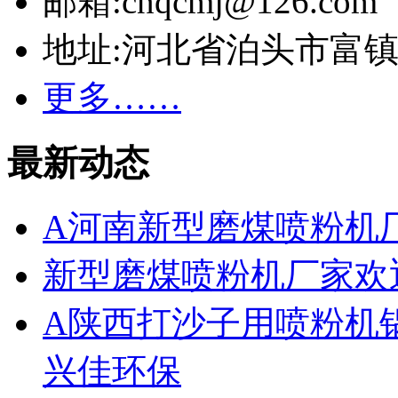
邮箱:cnqcmj@126.com
地址:河北省泊头市富
更多……
最新动态
A河南新型磨煤喷粉机
新型磨煤喷粉机厂家欢
A陕西打沙子用喷粉机
兴佳环保