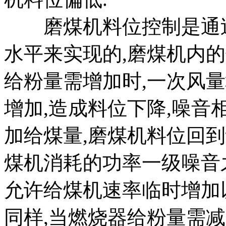
磨煤机料位控制是通过
水平来实现的,磨煤机内的
给粉量需增加时,一次风
增加,造成料位下降,噪音
加给煤量,磨煤机料位回到
煤机消耗的功率一级噪音
允许给煤机速率临时增加
同样,当燃烧器给粉量需减