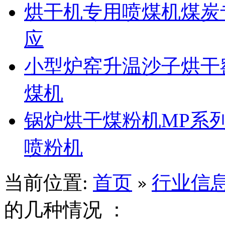
烘干机专用喷煤机煤炭
应
小型炉窑升温沙子烘干
煤机
锅炉烘干煤粉机MP系
喷粉机
当前位置:
首页
行业信
»
的几种情况 ：