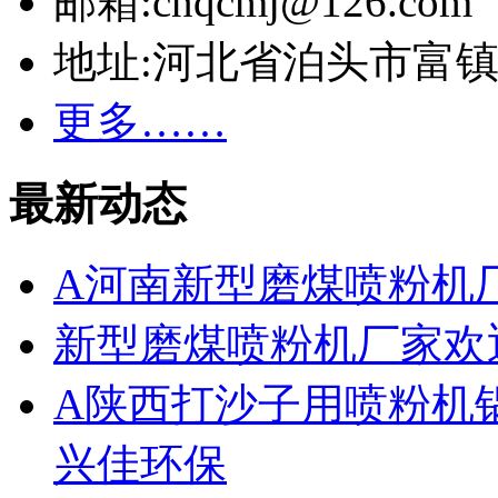
邮箱:cnqcmj@126.com
地址:河北省泊头市富
更多……
最新动态
A河南新型磨煤喷粉机
新型磨煤喷粉机厂家欢
A陕西打沙子用喷粉机
兴佳环保