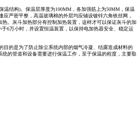
构)。保温层厚度为100MM，各加强筋上为50MM，保温
，拼逢应严密平整，高温玻璃棉的外层均应铺设镀锌六角铁丝网，
加热。灰斗加热部分有控制加热装置，这样才可以保证灰斗的加
不小于6万小时，并设置恒温装置，以保持电加热器安全、稳定运
的目的是为了防止除尘系统内部的烟气冷凝、结露造成材料的
系统的管道和设备需要进行保温工作，至于保温的程度，主要取