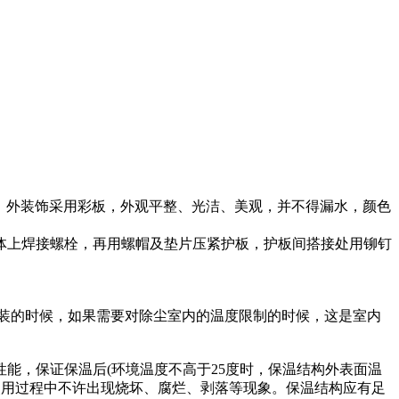
，外装饰采用彩板，外观平整、光洁、美观，并不得漏水，颜色
上焊接螺栓，再用螺帽及垫片压紧护板，护板间搭接处用铆钉
装的时候，如果需要对除尘室内的温度限制的时候，这是室内
，保证保温后(环境温度不高于25度时，保温结构外表面温
在使用过程中不许出现烧坏、腐烂、剥落等现象。保温结构应有足