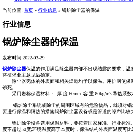
当前位置:
首页
行业信息
锅炉除尘器的保温
»
»
行业信息
锅炉除尘器的保温
发布时间:2022-03-29
锅炉除尘器
保温的作用满足除尘器内部不出现结露的要求，温
将征求业主意见后确定。
除尘器壳体的外表面和相关烟道均予以保温。用护网使保温
铆死。
采用岩棉保温材料： 厚 度 60mm 容 重 80kg/m3 导热系数λ 
锅炉除尘系统或除尘的周围区域有的危险物品，就须对锅炉
要进行保温和隔热的措施锅炉除尘器设备或是管道的噪声比较
锅炉除尘设备选用保温材料，要按着国家标准、行业标准、选
度不超过50度;环境温度高于25度时，保温结构外表面温度