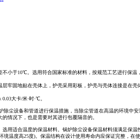
差不小于10℃。选用符合国家标准的材料，按规范工艺进行保温
层牢固地贴在壳体上，护壳采用彩板，护壳与壳体连接是在壳体
0.03大卡/米·时·℃。
除尘设备和管道进行保温措施，当除尘管道在高温的环境中安
大的情况下，也是需要对其进行包覆隔音的。
用适合温度的保温材料。锅炉除尘设备保温材料须满足保温性能
可比环境温度高25度)。保温结构在设计使用寿命内应保证完整，